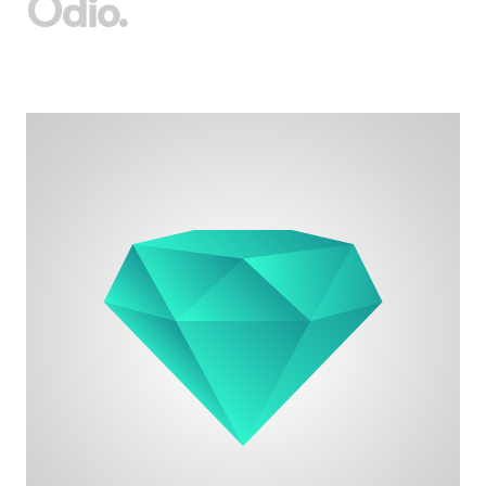
Odio.