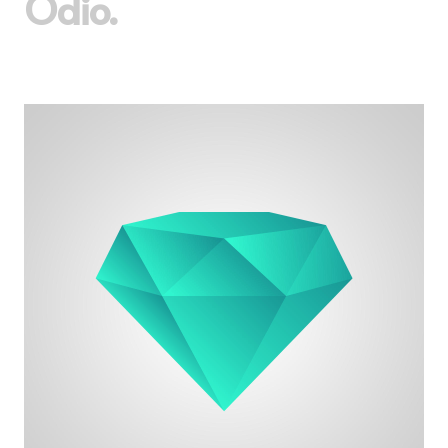
Odio.